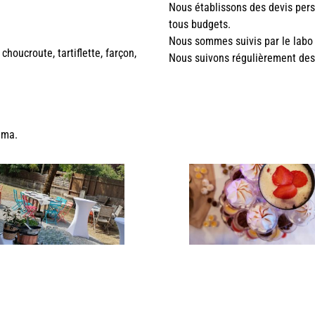
Nous établissons des devis pers
tous budgets.
Nous sommes suivis par le lab
choucroute, tartiflette, farçon,
Nous suivons régulièrement de
uma.