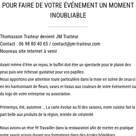
POUR FAIRE DE VOTRE ÉVÉNEMENT UN MOMENT
INOUBLIABLE
Thomasson Traiteur devient JM Traiteur.
Contact : 06 98 80 40 65 / contact@jm-traiteur.com
Nouveau site internet à venir
Avant même d’être un repas, le buffet doit être un spectacle pour le plaisir des
yeux puis une richesse gustative pour vos papilles.
Nous apportons une attention toute particulière dans la mise en scène de ceux-ci
en les harmonisant de fleurs, vases et tissus aux couleurs de votre événement ou
du logo de votre entreprise ou association.
Printemps, été, automne … La carte évolue au fil des saisons, notre cuisine fait la
part belle aux produits de la région, teintée de créativité.
Nous avions un rêve !!!! Travailler dans la restauration afin de mettre en pratique
notre savoir acquis durant nos formations dans des écoles hôtelières.