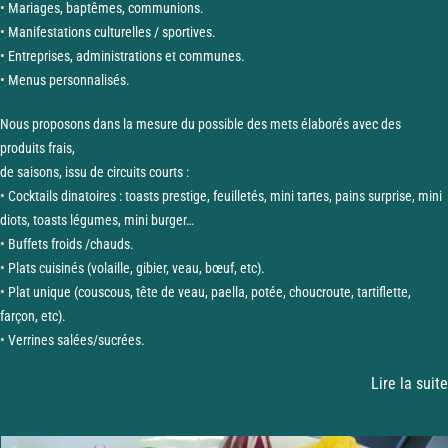
• Mariages, baptêmes, communions.
• Manifestations culturelles / sportives.
• Entreprises, administrations et communes.
• Menus personnalisés.
Nous proposons dans la mesure du possible des mets élaborés avec des
produits frais,
de saisons, issu de circuits courts :
• Cocktails dinatoires : toasts prestige, feuilletés, mini tartes, pains surprise, mini
diots, toasts légumes, mini burger…
• Buffets froids /chauds.
• Plats cuisinés (volaille, gibier, veau, bœuf, etc).
• Plat unique (couscous, tête de veau, paella, potée, choucroute, tartiflette,
farçon, etc).
• Verrines salées/sucrées.
Lire la suite