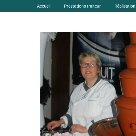
Skip
Accueil
Prestations traiteur
Réalisation
to
content