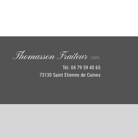
Thomasson Traiteur
SARL
Tél. 04 79 59 40 65
73130 Saint Etienne de Cuines