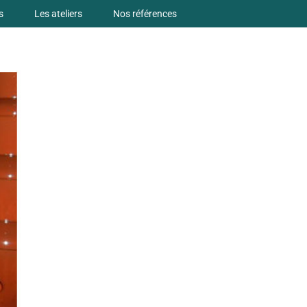
s
Les ateliers
Nos références